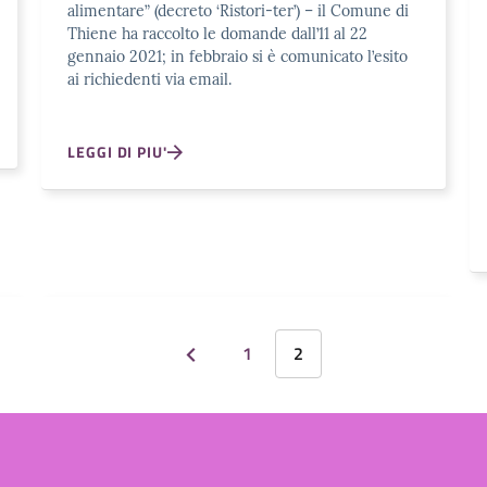
alimentare” (decreto ‘Ristori-ter’) – il Comune di
Thiene ha raccolto le domande dall’11 al 22
gennaio 2021; in febbraio si è comunicato l’esito
ai richiedenti via email.
LEGGI DI PIU'
1
2