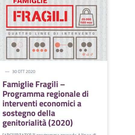
30 OTT 2020
Famiglie Fragili –
Programma regionale di
interventi economici a
sostegno della
genitorialità (2020)