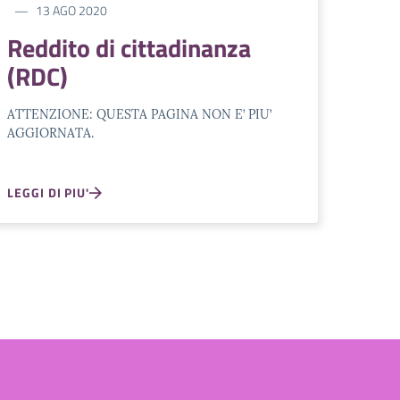
13 AGO 2020
Reddito di cittadinanza
(RDC)
ATTENZIONE: QUESTA PAGINA NON E’ PIU’
AGGIORNATA.
LEGGI DI PIU'