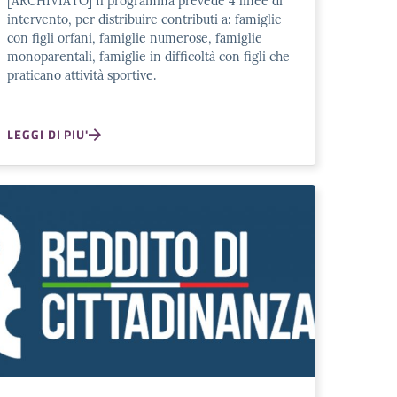
[ARCHIVIATO] Il programma prevede 4 linee di
intervento, per distribuire contributi a: famiglie
con figli orfani, famiglie numerose, famiglie
monoparentali, famiglie in difficoltà con figli che
praticano attività sportive.
LEGGI DI PIU'