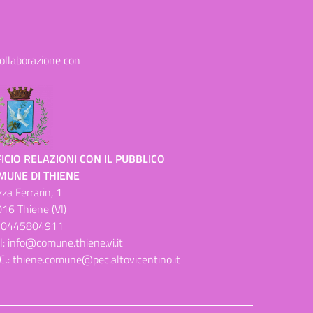
collaborazione con
ICIO RELAZIONI CON IL PUBBLICO
MUNE DI THIENE
zza Ferrarin, 1
16 Thiene (VI)
.
0445804911
l:
info@comune.thiene.vi.it
C.:
thiene.comune@pec.altovicentino.it