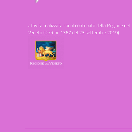
attività realizzata con il contributo della Regione del
Veneto (DGR nr. 1367 del 23 settembre 2019)