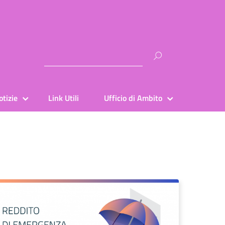
Ricerca
per:
otizie
Link Utili
Ufficio di Ambito