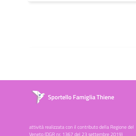
Sportello Famiglia Thiene
attività realizzata con il contributo della Regione del
Veneto (DGR nr. 1367 del 23 settembre 2019)