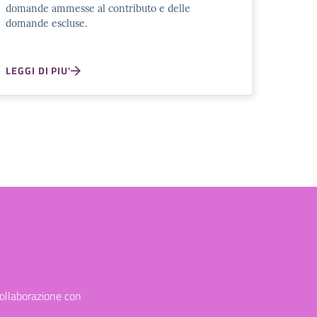
domande ammesse al contributo e delle
domande escluse.
LEGGI DI PIU'
collaborazione con