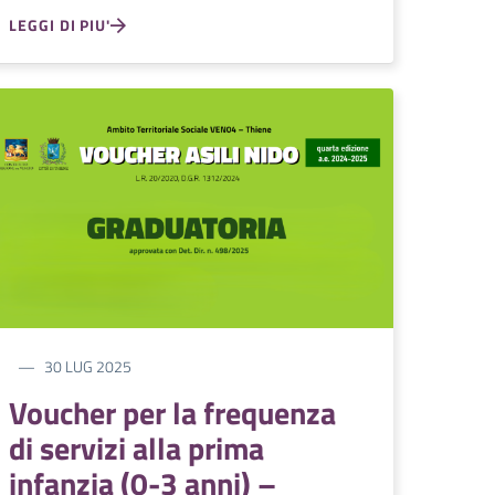
LEGGI DI PIU'
30 LUG 2025
Voucher per la frequenza
di servizi alla prima
infanzia (0-3 anni) –