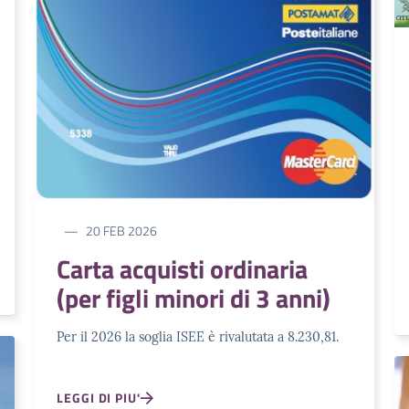
20 FEB 2026
Carta acquisti ordinaria
(per figli minori di 3 anni)
Per il 2026 la soglia ISEE è rivalutata a 8.230,81.
LEGGI DI PIU'