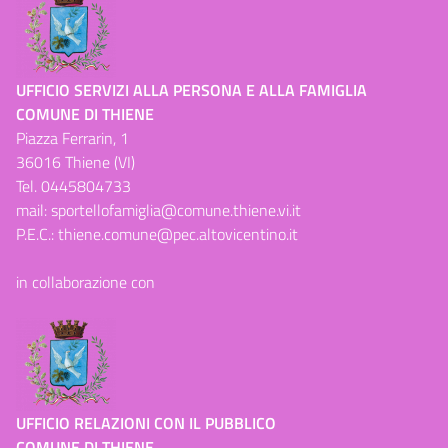
UFFICIO SERVIZI ALLA PERSONA E ALLA FAMIGLIA
COMUNE DI THIENE
Piazza Ferrarin, 1
36016 Thiene (VI)
Tel.
0445804733
mail:
sportellofamiglia@comune.thiene.vi.it
P.E.C.:
thiene.comune@pec.altovicentino.it
in collaborazione con
UFFICIO RELAZIONI CON IL PUBBLICO
COMUNE DI THIENE