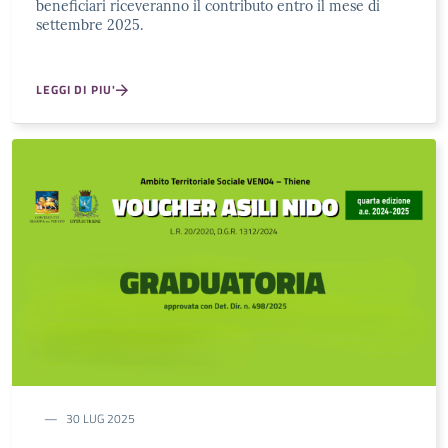
beneficiari riceveranno il contributo entro il mese di
settembre 2025.
LEGGI DI PIU'
30 LUG 2025