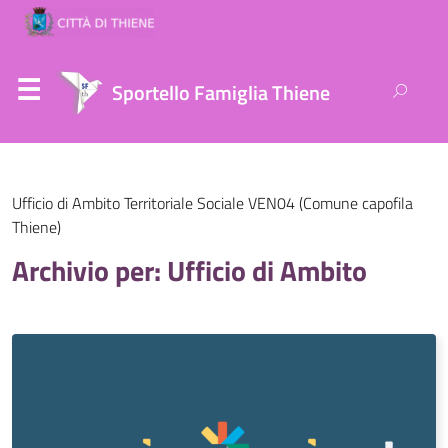
Ricerca
Sportello Famiglia Thiene
per:
Ufficio di Ambito Territoriale Sociale VEN04 (Comune capofila
Thiene)
Archivio per: Ufficio di Ambito