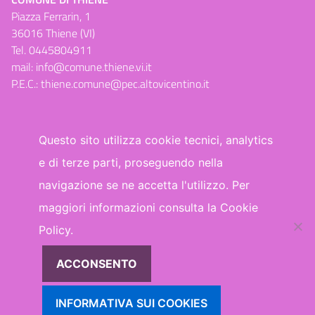
Piazza Ferrarin, 1
36016 Thiene (VI)
Tel.
0445804911
mail:
info@comune.thiene.vi.it
P.E.C.:
thiene.comune@pec.altovicentino.it
Questo sito utilizza cookie tecnici, analytics
e di terze parti, proseguendo nella
Dichiarazione di accessibilità
navigazione se ne accetta l'utilizzo. Per
maggiori informazioni consulta la Cookie
WhatsApp
Facebook
Telegram
Policy.
ACCONSENTO
INFORMATIVA SUI COOKIES