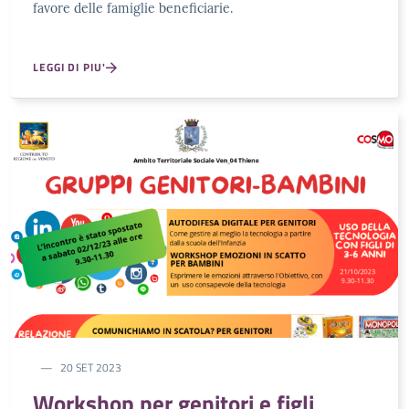
favore delle famiglie beneficiarie.
LEGGI DI PIU'
20 SET 2023
Workshop per genitori e figli