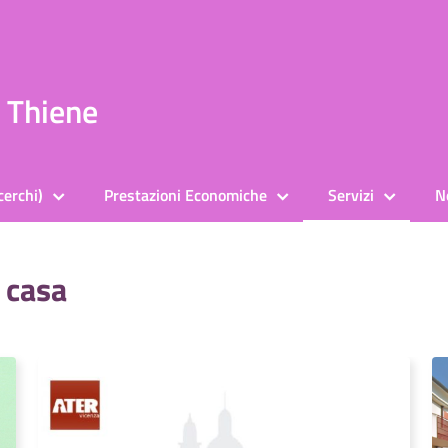
a Thiene
cerchi)
Prestazioni Economiche
Servizi
N
a casa