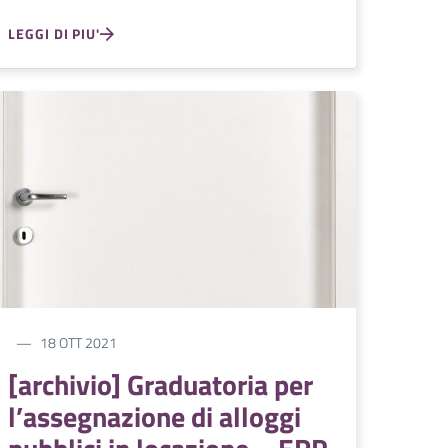
LEGGI DI PIU'
18 OTT 2021
[archivio] Graduatoria per
l’assegnazione di alloggi