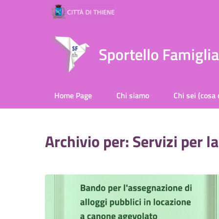
Sportello Famigli
Home Page
Chi siamo
Chi sei (cosa 
Archivio per: Servizi per l