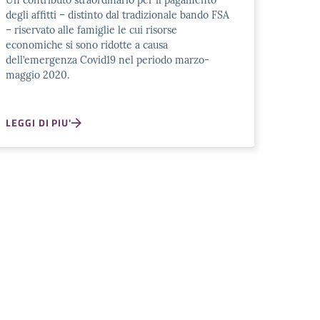
Un contributo straordinario per il pagamento
degli affitti – distinto dal tradizionale bando FSA
– riservato alle famiglie le cui risorse
economiche si sono ridotte a causa
dell’emergenza Covid19 nel periodo marzo-
maggio 2020.
LEGGI DI PIU'