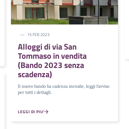
15 FEB 2023
Alloggi di via San
Tommaso in vendita
(Bando 2023 senza
scadenza)
Il nuovo bando ha cadenza mensile, leggi l’avviso
per tutti i dettagli.
LEGGI DI PIU'