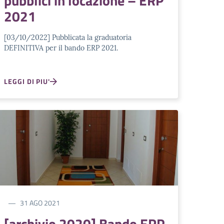
pubblici in locazione – ERP
2021
[03/10/2022] Pubblicata la graduatoria
DEFINITIVA per il bando ERP 2021.
LEGGI DI PIU'
31 AGO 2021
[archivio 2020] Bando ERP