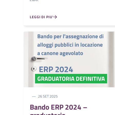
LEGGI DI PIU'
26 SET 2025
Bando ERP 2024 –