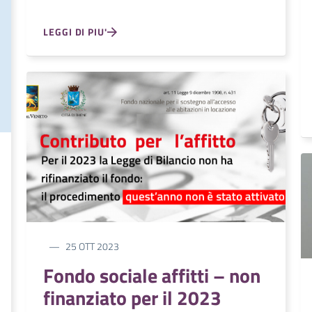
LEGGI DI PIU'
25 OTT 2023
Fondo sociale affitti – non
finanziato per il 2023