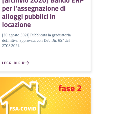
per l’assegnazione di
alloggi pubblici in
locazione
[30 agosto 2021] Pubblicata la graduatoria
definitiva, approvata con Det. Dir. 657 del
27.08.2021.
LEGGI DI PIU'