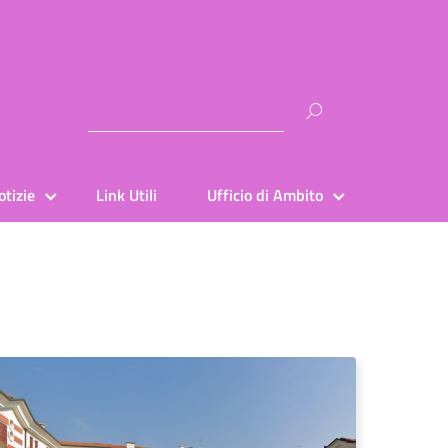
Ricerca
per:
otizie
Link Utili
Ufficio di Ambito