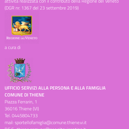
attività realizzata con il contributo della Regione del Veneto
(DGR nr. 1367 del 23 settembre 2019)
a cura di
UFFICIO SERVIZI ALLA PERSONA E ALLA FAMIGLIA
COMUNE DI THIENE
Piazza Ferrarin, 1
36016 Thiene (VI)
Tel.
0445804733
mail:
sportellofamiglia@comune.thiene.vi.it