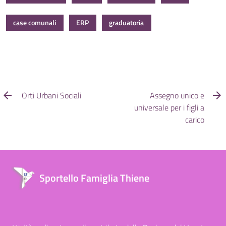
case comunali
ERP
graduatoria
Orti Urbani Sociali
Assegno unico e
universale per i figli a
carico
Sportello Famiglia Thiene