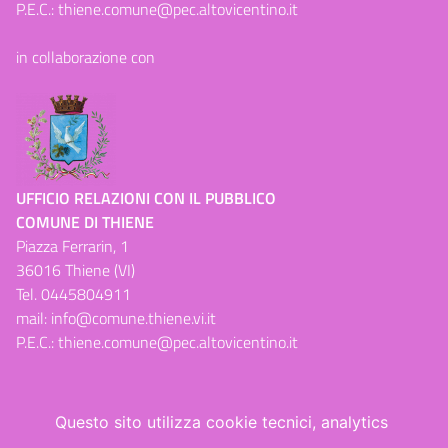
P.E.C.:
thiene.comune@pec.altovicentino.it
in collaborazione con
UFFICIO RELAZIONI CON IL PUBBLICO
COMUNE DI THIENE
Piazza Ferrarin, 1
36016 Thiene (VI)
Tel.
0445804911
mail:
info@comune.thiene.vi.it
P.E.C.:
thiene.comune@pec.altovicentino.it
Questo sito utilizza cookie tecnici, analytics