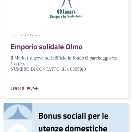
14 APR 2026
Emporio solidale Olmo
Il Market si trova nell’edificio in fondo al parcheggio ‘ex-
Nordera’.
NUMERO DI CONTATTO: 334 6895910
LEGGI DI PIU'