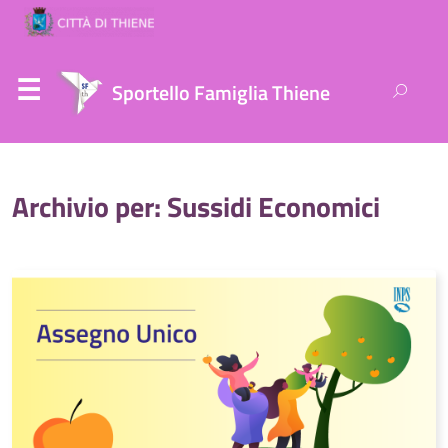
Ricerca
Sportello Famiglia Thiene
per:
Archivio per: Sussidi Economici