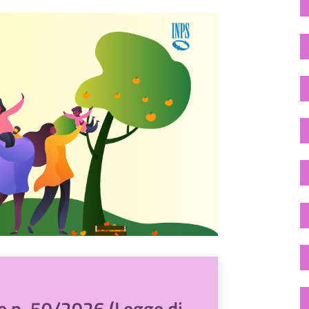
ge n. 50/2026 (Legge di