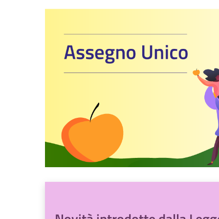
Novità introdotte dalla Leg