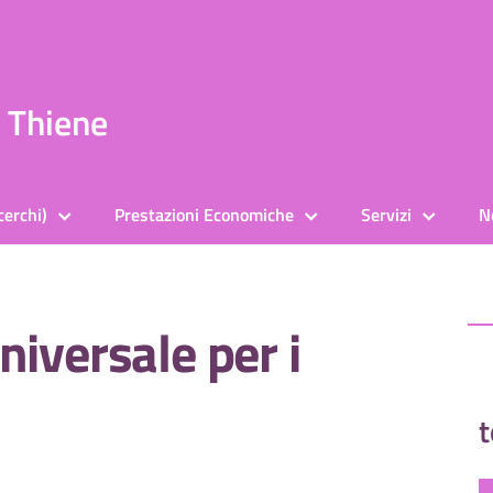
a Thiene
cerchi)
Prestazioni Economiche
Servizi
N
iversale per i
t