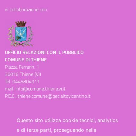
in collaborazione con
UFFICIO RELAZIONI CON IL PUBBLICO
COMUNE DI THIENE
Piazza Ferrarin, 1
36016 Thiene (VI)
Tel.
0445804911
mail:
info@comune.thiene.vi.it
P.E.C.:
thiene.comune@pec.altovicentino.it
Questo sito utilizza cookie tecnici, analytics
e di terze parti, proseguendo nella