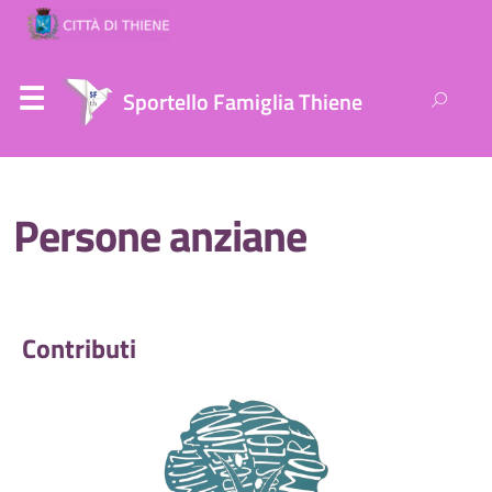
Ricerca
Sportello Famiglia Thiene
per:
Persone anziane
Contributi