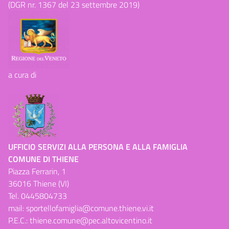
(DGR nr. 1367 del 23 settembre 2019)
a cura di
UFFICIO SERVIZI ALLA PERSONA E ALLA FAMIGLIA
COMUNE DI THIENE
Piazza Ferrarin, 1
36016 Thiene (VI)
Tel.
0445804733
mail:
sportellofamiglia@comune.thiene.vi.it
P.E.C.:
thiene.comune@pec.altovicentino.it