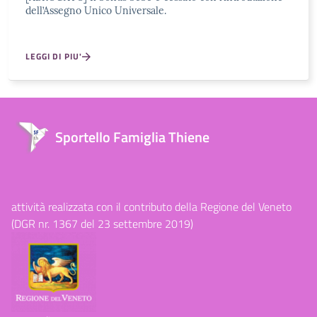
dell’Assegno Unico Universale.
LEGGI DI PIU'
Sportello Famiglia Thiene
attività realizzata con il contributo della Regione del Veneto
(DGR nr. 1367 del 23 settembre 2019)