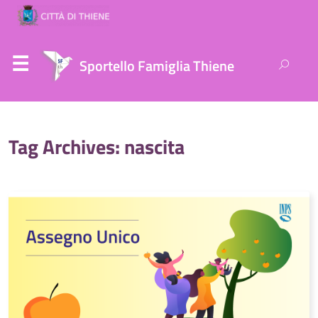
Ricerca
Sportello Famiglia Thiene
per:
Tag Archives: nascita