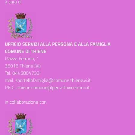
a cura di
UFFICIO SERVIZI ALLA PERSONA E ALLA FAMIGLIA
COMUNE DI THIENE
Piazza Ferrarin, 1
36016 Thiene (VI)
Tel.
0445804733
mail:
sportellofamiglia@comune.thiene.vi.it
P.E.C.:
thiene.comune@pec.altovicentino.it
in collaborazione con