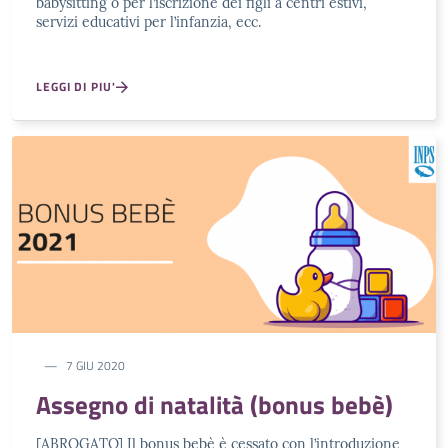
babysitting o per l’iscrizione dei figli a centri estivi,
servizi educativi per l’infanzia, ecc.
LEGGI DI PIU'
7 GIU 2020
Assegno di natalità (bonus bebè)
[ABROGATO] Il bonus bebè è cessato con l’introduzione