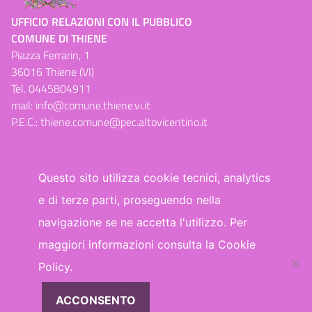
UFFICIO RELAZIONI CON IL PUBBLICO
COMUNE DI THIENE
Piazza Ferrarin, 1
36016 Thiene (VI)
Tel.
0445804911
mail:
info@comune.thiene.vi.it
P.E.C.:
thiene.comune@pec.altovicentino.it
Questo sito utilizza cookie tecnici, analytics
e di terze parti, proseguendo nella
Dichiarazione di accessibilità
navigazione se ne accetta l'utilizzo. Per
maggiori informazioni consulta la Cookie
WhatsApp
Facebook
Telegram
Policy.
ACCONSENTO