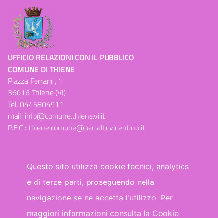
UFFICIO RELAZIONI CON IL PUBBLICO
COMUNE DI THIENE
Piazza Ferrarin, 1
36016 Thiene (VI)
Tel.
0445804911
mail:
info@comune.thiene.vi.it
P.E.C.:
thiene.comune@pec.altovicentino.it
Questo sito utilizza cookie tecnici, analytics
e di terze parti, proseguendo nella
Dichiarazione di accessibilità
navigazione se ne accetta l'utilizzo. Per
maggiori informazioni consulta la Cookie