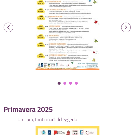
Primavera 2025
Un libro, tanti modi di leggerlo
Fiabe