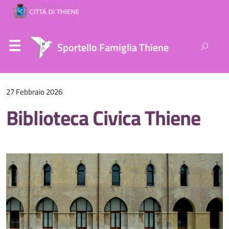
Ricerca
Sportello Famiglia Thiene
per:
27 Febbraio 2026
Biblioteca Civica Thiene