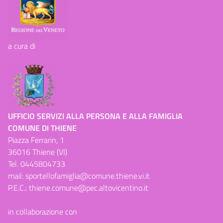
a cura di
UFFICIO SERVIZI ALLA PERSONA E ALLA FAMIGLIA
COMUNE DI THIENE
Piazza Ferrarin, 1
36016 Thiene (VI)
Tel.
0445804733
mail:
sportellofamiglia@comune.thiene.vi.it
P.E.C.:
thiene.comune@pec.altovicentino.it
in collaborazione con