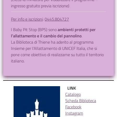
ingresso gratuito previa iscrizione)
Per info e iscrizioni
:
0445.804727
I
Baby Pit Stop
(BPS) sono
ambienti protetti per
l’allattamento e il cambio del pannolino
.
La Biblioteca di Thiene ha aderito al programma
Insieme per l’Allattamento di UNICEF Italia, che si
pone come obiettivo di realizzarne su tutto il territorio
italiano.
LINK
Catalogo
Scheda Biblioteca
Facebook
Instagram