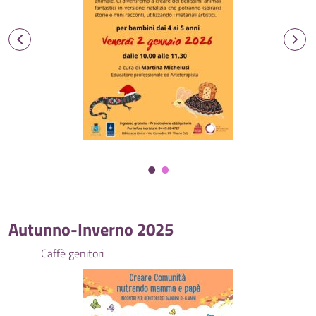
Autunno-Inverno 2025
Caffè genitori
Lett