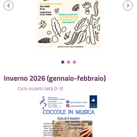
Inverno 2026 (gennaio-febbraio)
Ciclo incontri (età 0-3)
Lettu