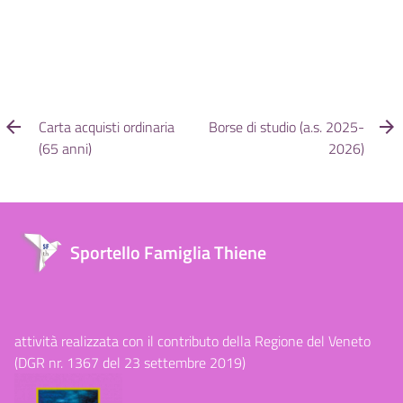
Carta acquisti ordinaria
Borse di studio (a.s. 2025-
(65 anni)
2026)
Sportello Famiglia Thiene
attività realizzata con il contributo della Regione del Veneto
(DGR nr. 1367 del 23 settembre 2019)