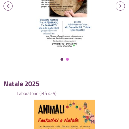
Natale 2025
Laboratorio (età 4-5)
Labor