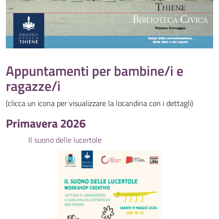
Appuntamenti per bambine/i e
ragazze/i
(clicca un icona per visualizzare la locandina con i dettagli)
Primavera 2026
Il suono delle lucertole
Spri