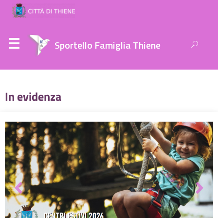
Ricerca
Sportello Famiglia Thiene
per:
In evidenza