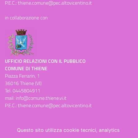
P.E.C.:
thiene.comune@pec.altovicentino.it
in collaborazione con
UFFICIO RELAZIONI CON IL PUBBLICO
COMUNE DI THIENE
Piazza Ferrarin, 1
36016 Thiene (VI)
Tel.
0445804911
mail:
info@comune.thiene.vi.it
P.E.C.:
thiene.comune@pec.altovicentino.it
Questo sito utilizza cookie tecnici, analytics