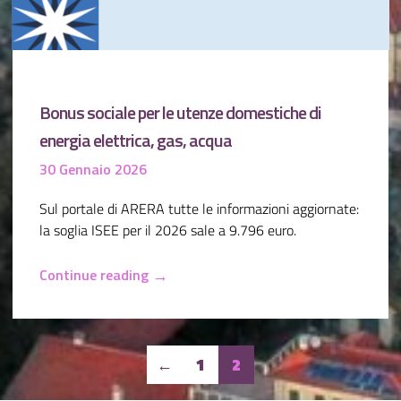
Bonus sociale per le utenze domestiche di
energia elettrica, gas, acqua
30 Gennaio 2026
Sul portale di ARERA tutte le informazioni aggiornate:
la soglia ISEE per il 2026 sale a 9.796 euro.
→
Continue reading
Pagination
←
1
2