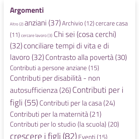
Argomenti
anziani
(37)
Archivio
(12)
cercare casa
Altro
(2)
Chi sei (cosa cerchi)
(11)
cercare lavoro
(3)
(32)
conciliare tempi di vita e di
lavoro
(32)
Contrasto alla povertà
(30)
Contributi a persone anziane
(15)
Contributi per disabilità - non
Contributi per i
autosufficienza
(26)
figli
(55)
Contributi per la casa
(24)
Contributi per la maternità
(21)
Contributi per lo studio (la scuola)
(20)
crescere i figli
(82)
Eventi
(15)