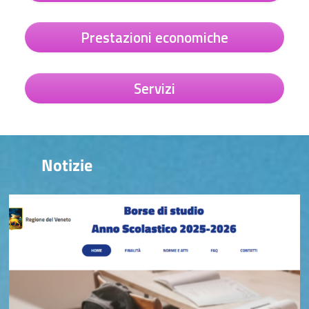
Prestazioni economiche
Servizi
Notizie