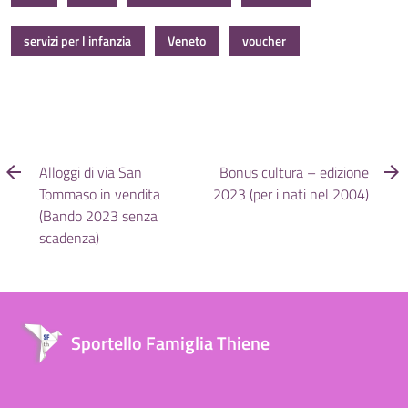
servizi per l infanzia
Veneto
voucher
Alloggi di via San
Bonus cultura – edizione
Tommaso in vendita
2023 (per i nati nel 2004)
(Bando 2023 senza
scadenza)
Sportello Famiglia Thiene