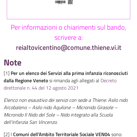
Per informazioni o chiarimenti sul bando,
scrivere a:
reialtovicentino@comune.thiene.vi.it
Note
[1]
Per un elenco dei Servizi alla prima infanzia riconosciuti
dalla Regione Veneto
si rimanda agli allegati al
Decreto
direttoriale n. 44 del 12 agosto 2021
Elenco non esaustivo dei servizi con sede a Thiene: Asilo nido
Arcobaleno – Asilo nido Aquilone – Micronido Girasole –
Micronido Il Nido del Sole – Nido integrato alla Scuola
dell’infanzia San Vincenzo.
[2]
I
Comuni dell’Ambito Territoriale Sociale VEN04
sono: