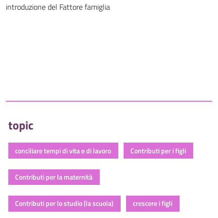
introduzione del Fattore famiglia
topic
conciliare tempi di vita e di lavoro
Contributi per i figli
Contributi per la maternità
Contributi per lo studio (la scuola)
crescere i figli