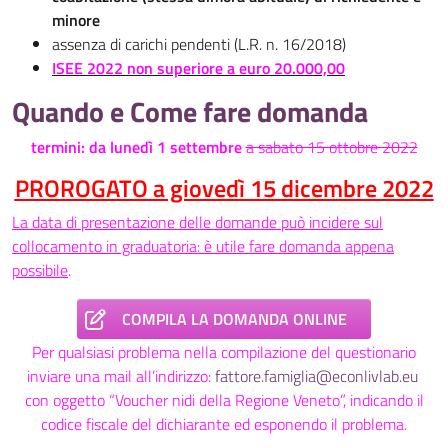
minore
assenza di carichi pendenti (L.R. n. 16/2018)
ISEE 2022 non superiore a euro 20.000,00
Quando e Come fare domanda
termini: da lunedì 1 settembre
a sabato 15 ottobre 2022
PROROGATO a giovedì 15 dicembre 2022
La data di presentazione delle domande può incidere sul
collocamento in graduatoria: è utile fare domanda appena
possibile
.
COMPILA LA DOMANDA ONLINE
Per qualsiasi problema nella compilazione del questionario
inviare una mail all’indirizzo:
fattore.famiglia@econlivlab.eu
con oggetto “Voucher nidi della Regione Veneto”, indicando il
codice fiscale del dichiarante ed esponendo il problema.