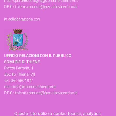
mail:
sportellofamiglia@comune.thiene.vi.it
P.E.C.:
thiene.comune@pec.altovicentino.it
in collaborazione con
UFFICIO RELAZIONI CON IL PUBBLICO
COMUNE DI THIENE
Piazza Ferrarin, 1
36016 Thiene (VI)
Tel.
0445804911
mail:
info@comune.thiene.vi.it
P.E.C.:
thiene.comune@pec.altovicentino.it
Questo sito utilizza cookie tecnici, analytics