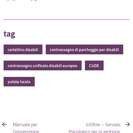
tag
cartellino disabili
contrassegno di parcheggio per disabili
contrassegno unificato disabili europeo
CUDE
polizia locale
Manuale per
InOltre – Servizio
l’integrazione
Psicologico per la gestione