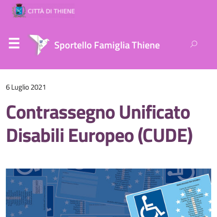
Ricerca
Sportello Famiglia Thiene
per:
6 Luglio 2021
Contrassegno Unificato
Disabili Europeo (CUDE)