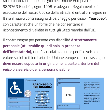
raccomandazione del Consiglio dell’Unione Europea n°
98/376/CE del 4 giugno 1998 e adegua il Regolamento di
esecuzione del nostro Codice della Strada, è entrato in vigore in
Italia il nuovo contrassegno di parcheggio per disabili
“europeo”,
con caratteristiche uniformi che ne consentano il
riconoscimento di validità in tutti gli Stati membri dell’UE.
Il contrassegno per persone con disabilità
è strettamente
personale (utilizzabile quindi solo in presenza
dell’intestatario),
non è vincolato ad uno specifico veicolo e ha
valore su tutto il territorio dell’Unione europea. Il contrassegno
deve essere esposto in originale nella parte anteriore del
veicolo a servizio della persona disabile.