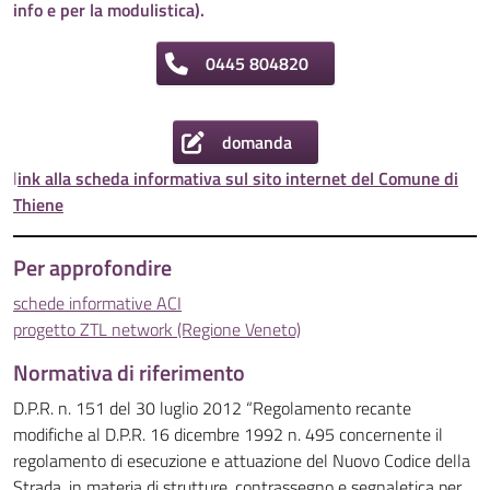
info e per la modulistica).
0445 804820
domanda
l
ink alla scheda informativa sul sito internet del Comune di
Thiene
Per approfondire
schede informative ACI
progetto ZTL network (Regione Veneto)
Normativa di riferimento
D.P.R. n. 151 del 30 luglio 2012 “Regolamento recante
modifiche al D.P.R. 16 dicembre 1992 n. 495 concernente il
regolamento di esecuzione e attuazione del Nuovo Codice della
Strada, in materia di strutture, contrassegno e segnaletica per