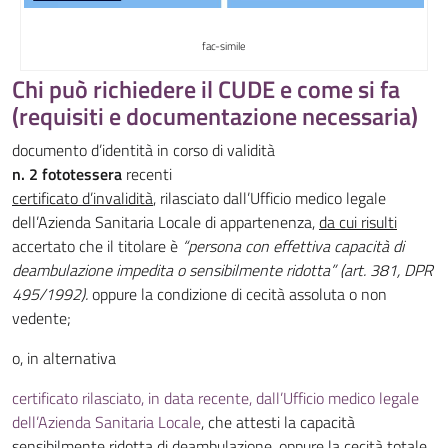
fac-simile
Chi può richiedere il CUDE e come si fa
(requisiti e documentazione necessaria)
documento d’identità in corso di validità
n. 2 fototessera
recenti
certificato d’invalidità
, rilasciato dall’Ufficio medico legale
dell’Azienda Sanitaria Locale di appartenenza,
da cui risulti
accertato che il titolare è
“persona con effettiva capacità di
deambulazione impedita o sensibilmente ridotta” (art. 381, DPR
495/1992).
oppure la condizione di cecità assoluta o non
vedente;
o, in alternativa
certificato rilasciato, in data recente, dall’Ufficio medico legale
dell’Azienda Sanitaria Locale
, che attesti la capacità
sensibilmente ridotta di deambulazione, oppure la cecità totale