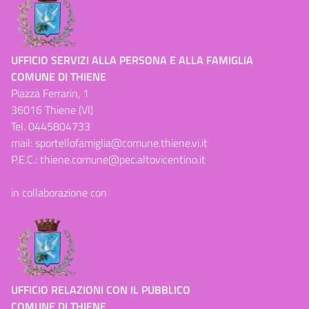
UFFICIO SERVIZI ALLA PERSONA E ALLA FAMIGLIA
COMUNE DI THIENE
Piazza Ferrarin, 1
36016 Thiene (VI)
Tel.
0445804733
mail:
sportellofamiglia@comune.thiene.vi.it
P.E.C.:
thiene.comune@pec.altovicentino.it
in collaborazione con
UFFICIO RELAZIONI CON IL PUBBLICO
COMUNE DI THIENE