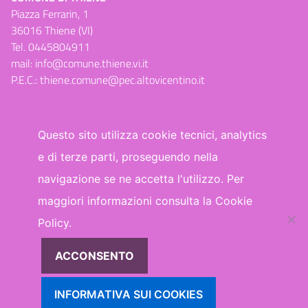
Piazza Ferrarin, 1
36016 Thiene (VI)
Tel.
0445804911
mail:
info@comune.thiene.vi.it
P.E.C.:
thiene.comune@pec.altovicentino.it
Questo sito utilizza cookie tecnici, analytics
e di terze parti, proseguendo nella
Dichiarazione di accessibilità
navigazione se ne accetta l'utilizzo. Per
maggiori informazioni consulta la Cookie
WhatsApp
Facebook
Telegram
Policy.
ACCONSENTO
INFORMATIVA SUI COOKIES