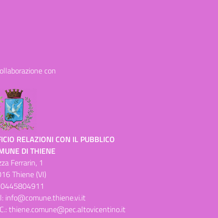
collaborazione con
ICIO RELAZIONI CON IL PUBBLICO
MUNE DI THIENE
zza Ferrarin, 1
16 Thiene (VI)
.
0445804911
l:
info@comune.thiene.vi.it
C.:
thiene.comune@pec.altovicentino.it