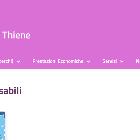
a Thiene
cerchi)
Prestazioni Economiche
Servizi
N
sabili