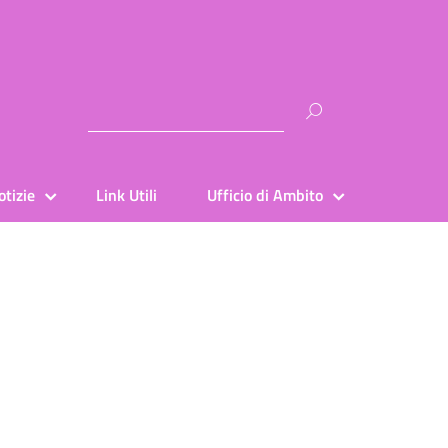
Ricerca
per:
otizie
Link Utili
Ufficio di Ambito