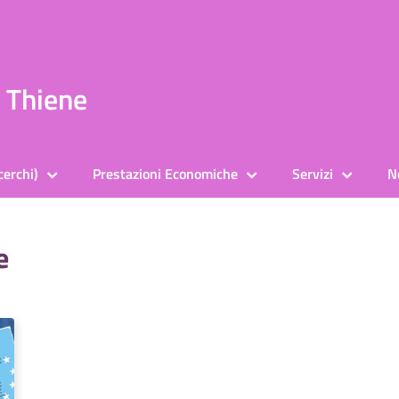
a Thiene
cerchi)
Prestazioni Economiche
Servizi
N
e