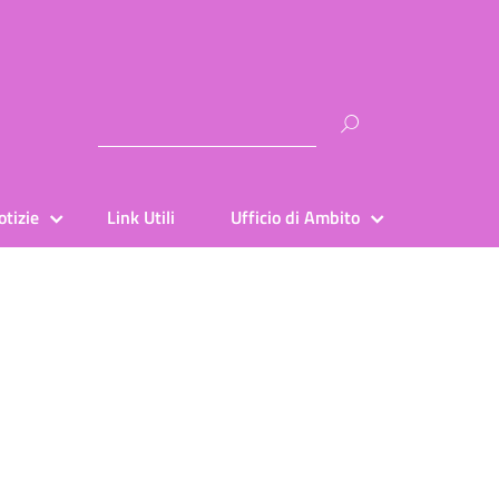
Ricerca
per:
otizie
Link Utili
Ufficio di Ambito