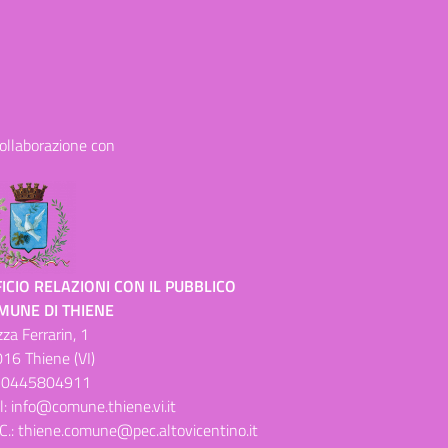
collaborazione con
ICIO RELAZIONI CON IL PUBBLICO
MUNE DI THIENE
zza Ferrarin, 1
16 Thiene (VI)
.
0445804911
l:
info@comune.thiene.vi.it
C.:
thiene.comune@pec.altovicentino.it