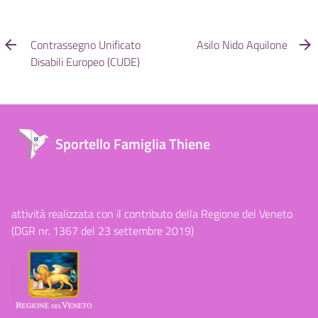
Contrassegno Unificato
Asilo Nido Aquilone
Disabili Europeo (CUDE)
Sportello Famiglia Thiene
attività realizzata con il contributo della Regione del Veneto
(DGR nr. 1367 del 23 settembre 2019)