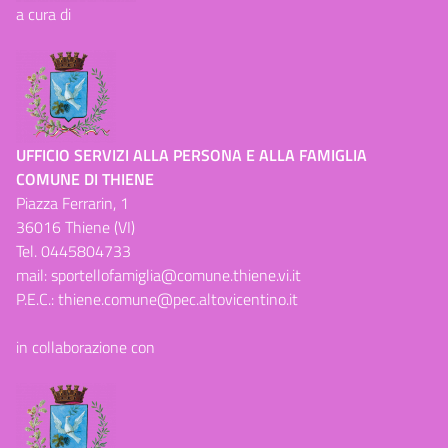
a cura di
UFFICIO SERVIZI ALLA PERSONA E ALLA FAMIGLIA
COMUNE DI THIENE
Piazza Ferrarin, 1
36016 Thiene (VI)
Tel.
0445804733
mail:
sportellofamiglia@comune.thiene.vi.it
P.E.C.:
thiene.comune@pec.altovicentino.it
in collaborazione con