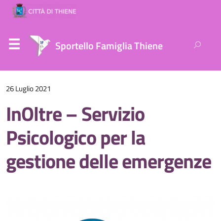
Ricerca
Sportello Famiglia Thiene
per:
26 Luglio 2021
InOltre – Servizio
Psicologico per la
gestione delle emergenze