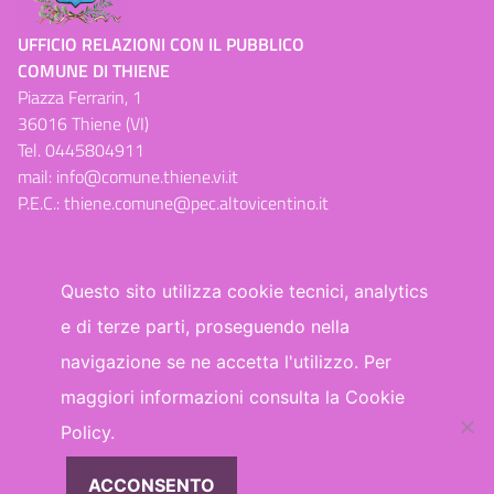
UFFICIO RELAZIONI CON IL PUBBLICO
COMUNE DI THIENE
Piazza Ferrarin, 1
36016 Thiene (VI)
Tel.
0445804911
mail:
info@comune.thiene.vi.it
P.E.C.:
thiene.comune@pec.altovicentino.it
Questo sito utilizza cookie tecnici, analytics
e di terze parti, proseguendo nella
Dichiarazione di accessibilità
navigazione se ne accetta l'utilizzo. Per
maggiori informazioni consulta la Cookie
WhatsApp
Facebook
Telegram
Policy.
ACCONSENTO