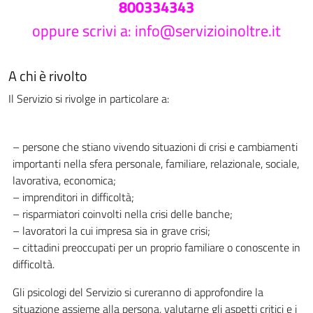
800334343
oppure scrivi a:
info@servizioinoltre.it
A chi è rivolto
Il Servizio si rivolge in particolare a:
– persone che stiano vivendo situazioni di crisi e cambiamenti
importanti nella sfera personale, familiare, relazionale, sociale,
lavorativa, economica;
– imprenditori in difficoltà;
– risparmiatori coinvolti nella crisi delle banche;
– lavoratori la cui impresa sia in grave crisi;
– cittadini preoccupati per un proprio familiare o conoscente in
difficoltà.
Gli psicologi del Servizio si cureranno di approfondire la
situazione assieme alla persona, valutarne gli aspetti critici e i