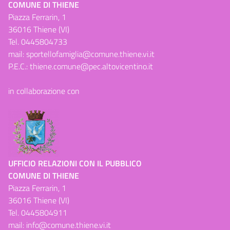
COMUNE DI THIENE
Piazza Ferrarin, 1
36016 Thiene (VI)
Tel.
0445804733
mail:
sportellofamiglia@comune.thiene.vi.it
P.E.C.:
thiene.comune@pec.altovicentino.it
in collaborazione con
UFFICIO RELAZIONI CON IL PUBBLICO
COMUNE DI THIENE
Piazza Ferrarin, 1
36016 Thiene (VI)
Tel.
0445804911
mail:
info@comune.thiene.vi.it