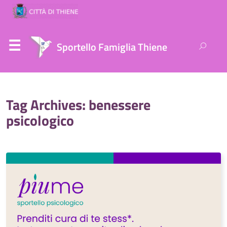
Ricerca
Sportello Famiglia Thiene
per:
Tag Archives: benessere
psicologico