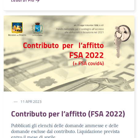
LEGGI DI PIU'
11 APR 2023
Contributo per l’affitto (FSA 2022)
Pubblicati gli elenchi delle domande ammesse e delle
domande escluse dal contributo. Liquidazione prevista
entro il mese di aprile.