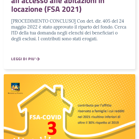
all’accesso alle abitazioni in
locazione (FSA 2021)
[PROCEDIMENTO CONCLUSO] Con det. dir. 405 del 24
maggio 2022 è stato approvato il riparto del fondo. Cerca
l’ID della tua domanda negli elenchi dei beneficiari o
degli esclusi. I contributi sono stati erogati.
LEGGI DI PIU'