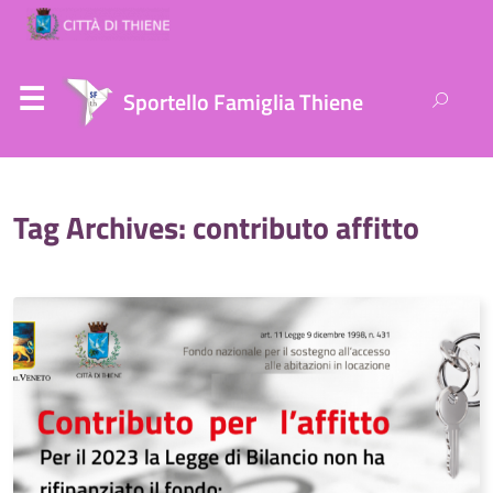
Ricerca
Sportello Famiglia Thiene
per:
Tag Archives: contributo affitto