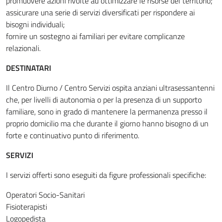
promuovere azioni rivolte ad ottimizzare le risorse del territorio;
assicurare una serie di servizi diversificati per rispondere ai
bisogni individuali;
fornire un sostegno ai familiari per evitare complicanze
relazionali.
DESTINATARI
Il Centro Diurno / Centro Servizi ospita anziani ultrasessantenni
che, per livelli di autonomia o per la presenza di un supporto
familiare, sono in grado di mantenere la permanenza presso il
proprio domicilio ma che durante il giorno hanno bisogno di un
forte e continuativo punto di riferimento.
SERVIZI
I servizi offerti sono eseguiti da figure professionali specifiche:
Operatori Socio-Sanitari
Fisioterapisti
Logopedista