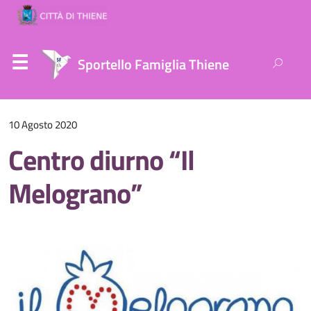
Ricerca
Sportello Famiglia Thiene
per:
10 Agosto 2020
Centro diurno “Il
Melograno”