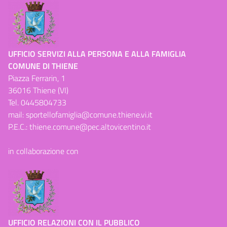
UFFICIO SERVIZI ALLA PERSONA E ALLA FAMIGLIA
COMUNE DI THIENE
Piazza Ferrarin, 1
36016 Thiene (VI)
Tel.
0445804733
mail:
sportellofamiglia@comune.thiene.vi.it
P.E.C.:
thiene.comune@pec.altovicentino.it
in collaborazione con
UFFICIO RELAZIONI CON IL PUBBLICO