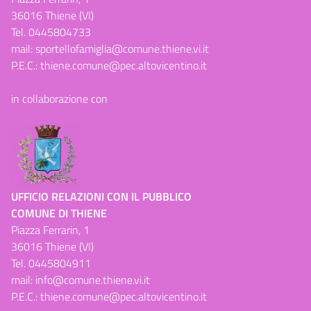
36016 Thiene (VI)
Tel.
0445804733
mail:
sportellofamiglia@comune.thiene.vi.it
P.E.C.:
thiene.comune@pec.altovicentino.it
in collaborazione con
UFFICIO RELAZIONI CON IL PUBBLICO
COMUNE DI THIENE
Piazza Ferrarin, 1
36016 Thiene (VI)
Tel.
0445804911
mail:
info@comune.thiene.vi.it
P.E.C.:
thiene.comune@pec.altovicentino.it