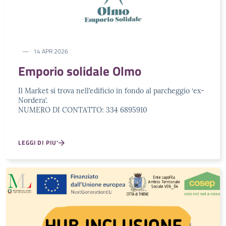
14 APR 2026
Emporio solidale Olmo
Il Market si trova nell’edificio in fondo al parcheggio ‘ex-
Nordera’.
NUMERO DI CONTATTO: 334 6895910
LEGGI DI PIU'