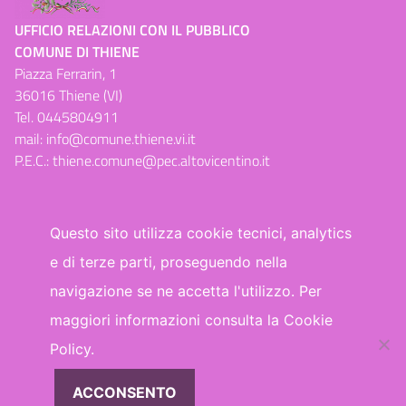
UFFICIO RELAZIONI CON IL PUBBLICO
COMUNE DI THIENE
Piazza Ferrarin, 1
36016 Thiene (VI)
Tel.
0445804911
mail:
info@comune.thiene.vi.it
P.E.C.:
thiene.comune@pec.altovicentino.it
Questo sito utilizza cookie tecnici, analytics
e di terze parti, proseguendo nella
Dichiarazione di accessibilità
navigazione se ne accetta l'utilizzo. Per
maggiori informazioni consulta la Cookie
WhatsApp
Facebook
Telegram
Policy.
ACCONSENTO