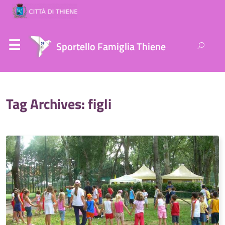
Ricerca
Sportello Famiglia Thiene
per:
Tag Archives: figli