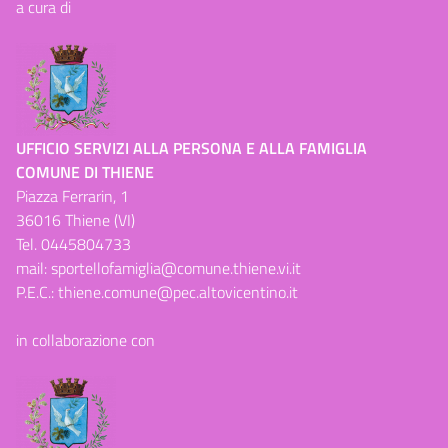
a cura di
UFFICIO SERVIZI ALLA PERSONA E ALLA FAMIGLIA
COMUNE DI THIENE
Piazza Ferrarin, 1
36016 Thiene (VI)
Tel.
0445804733
mail:
sportellofamiglia@comune.thiene.vi.it
P.E.C.:
thiene.comune@pec.altovicentino.it
in collaborazione con