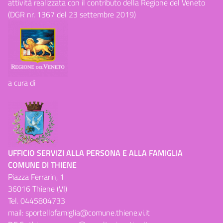
attività realizzata con il contributo della Regione del Veneto
(DGR nr. 1367 del 23 settembre 2019)
a cura di
UFFICIO SERVIZI ALLA PERSONA E ALLA FAMIGLIA
COMUNE DI THIENE
Piazza Ferrarin, 1
36016 Thiene (VI)
Tel.
0445804733
mail:
sportellofamiglia@comune.thiene.vi.it