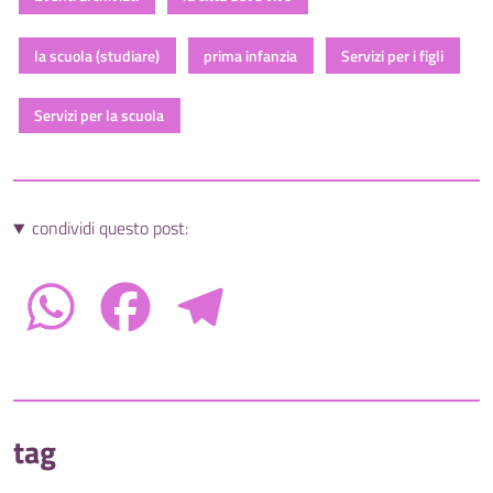
la scuola (studiare)
prima infanzia
Servizi per i figli
Servizi per la scuola
condividi questo post:
WhatsApp
Facebook
Telegram
tag