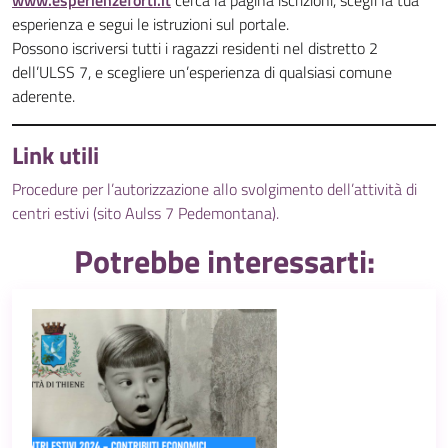
www.esperienzeforti.it
cerca la pagina iscrizioni, scegli la tua
esperienza e segui le istruzioni sul portale.
Possono iscriversi tutti i ragazzi residenti nel distretto 2
dell’ULSS 7, e scegliere un’esperienza di qualsiasi comune
aderente.
Link utili
Procedure per l’autorizzazione allo svolgimento dell’attività di
centri estivi (sito Aulss 7 Pedemontana).
Potrebbe interessarti: