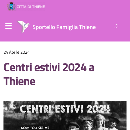
Ricerca
Sportello Famiglia Thiene
per:
24 Aprile 2024
Centri estivi 2024 a
Thiene