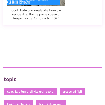
Contributo comunale alle famiglie
residenti a Thiene per le spese di
frequenza dei Centri Estivi 2024
topic
conciliare tempi di vita e di lavoro
crescere i figli
Eventi archiviati
la città dove vivo