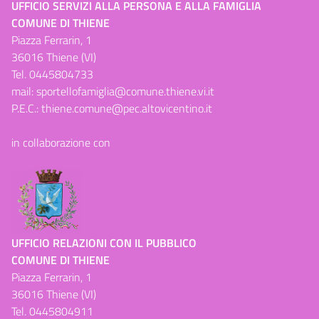
UFFICIO SERVIZI ALLA PERSONA E ALLA FAMIGLIA
COMUNE DI THIENE
Piazza Ferrarin, 1
36016 Thiene (VI)
Tel.
0445804733
mail:
sportellofamiglia@comune.thiene.vi.it
P.E.C.:
thiene.comune@pec.altovicentino.it
in collaborazione con
UFFICIO RELAZIONI CON IL PUBBLICO
COMUNE DI THIENE
Piazza Ferrarin, 1
36016 Thiene (VI)
Tel.
0445804911