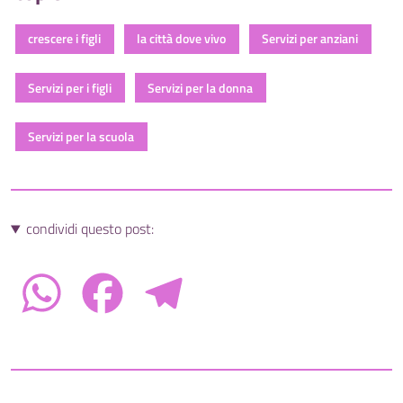
crescere i figli
la città dove vivo
Servizi per anziani
Servizi per i figli
Servizi per la donna
Servizi per la scuola
condividi questo post:
WhatsApp
Facebook
Telegram