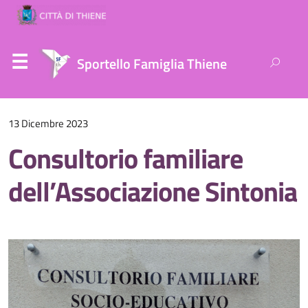
Ricerca
Sportello Famiglia Thiene
per:
13 Dicembre 2023
Consultorio familiare
dell’Associazione Sintonia