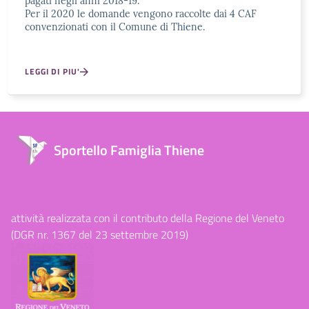
pagati negli anni 2018-19.
Per il 2020 le domande vengono raccolte dai 4 CAF
convenzionati con il Comune di Thiene.
LEGGI DI PIU'
Sportello Famiglia Thiene
attività realizzata con il contributo della Regione del Veneto
(DGR nr. 1367 del 23 settembre 2019)