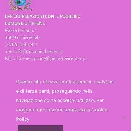
UFFICIO RELAZIONI CON IL PUBBLICO
COMUNE DI THIENE
Piazza Ferrarin, 1
36016 Thiene (VI)
Tel.
0445804911
mail:
info@comune.thiene.vi.it
P.E.C.:
thiene.comune@pec.altovicentino.it
Questo sito utilizza cookie tecnici, analytics
e di terze parti, proseguendo nella
Dichiarazione di accessibilità
navigazione se ne accetta l'utilizzo. Per
maggiori informazioni consulta la Cookie
WhatsApp
Facebook
Telegram
Policy.