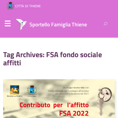
Ricerca
Sportello Famiglia Thiene
per:
Tag Archives: FSA fondo sociale
affitti