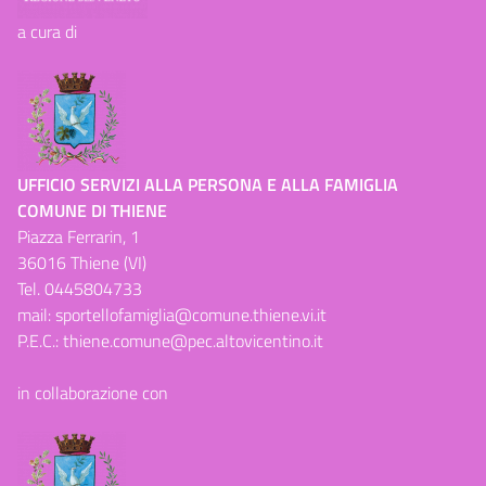
a cura di
UFFICIO SERVIZI ALLA PERSONA E ALLA FAMIGLIA
COMUNE DI THIENE
Piazza Ferrarin, 1
36016 Thiene (VI)
Tel.
0445804733
mail:
sportellofamiglia@comune.thiene.vi.it
P.E.C.:
thiene.comune@pec.altovicentino.it
in collaborazione con