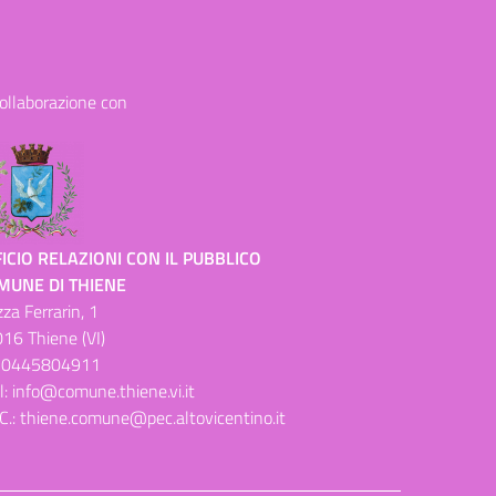
collaborazione con
ICIO RELAZIONI CON IL PUBBLICO
MUNE DI THIENE
zza Ferrarin, 1
16 Thiene (VI)
.
0445804911
l:
info@comune.thiene.vi.it
C.:
thiene.comune@pec.altovicentino.it