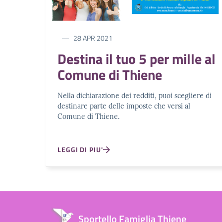
28 APR 2021
Destina il tuo 5 per mille al
Comune di Thiene
Nella dichiarazione dei redditi, puoi scegliere di
destinare parte delle imposte che versi al
Comune di Thiene.
LEGGI DI PIU'
Sportello Famiglia Thiene