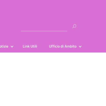
Ricerca
per:
otizie
Link Utili
Ufficio di Ambito