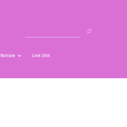
Ricerca
per:
Notizie
Link Utili