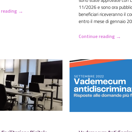
11/2026 e sono ora pubblic
→
 reading
beneficiari riceveranno il c
entro il mese di gennaio 2
→
Continue reading