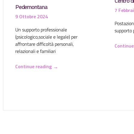
Centro di
Pedemontana
7 Febbra
9 Ottobre 2024
Postazioni
Un supporto professionale
supporto pe
(psicologico,sociale e legale) per
affrontare difficoltà personali,
Continue
relazionali e familiari
→
Continue reading
Pagination