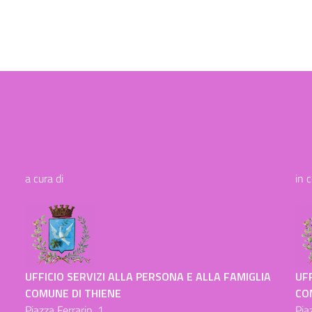
a cura di
in 
UFFICIO SERVIZI ALLA PERSONA E ALLA FAMIGLIA
UFF
COMUNE DI THIENE
CO
Piazza Ferrarin, 1
Pia