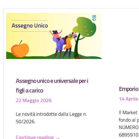
Assegno unico e universale per i
Emporio 
figli a carico
14 April
22 Maggio 2026
Il Market s
Le novità introdotte dalla Legge n.
fondo al p
50/2026.
NUMERO 
6895910
→
Continue reading