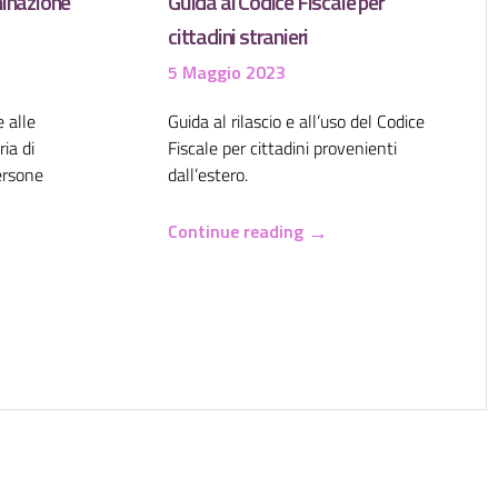
inazione
Guida al Codice Fiscale per
cittadini stranieri
5 Maggio 2023
e alle
Guida al rilascio e all’uso del Codice
ia di
Fiscale per cittadini provenienti
ersone
dall’estero.
→
Continue reading