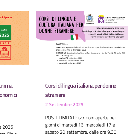
gramma
Corsi di lingua italiana per donne
conomici
straniere
2 Settembre 2025
POSTI LIMITATI: iscrizioni aperte nei
giorni di martedì 16, mercoledì 17 e
ne 2025
sabato 20 settembre, dalle ore 9.30
t. Dir. n.