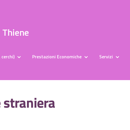
a Thiene
 cerchi)
Prestazioni Economiche
Servizi
e straniera