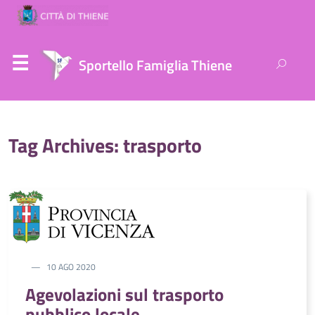
Ricerca
Sportello Famiglia Thiene
per:
Tag Archives: trasporto
10 AGO 2020
Agevolazioni sul trasporto
pubblico locale