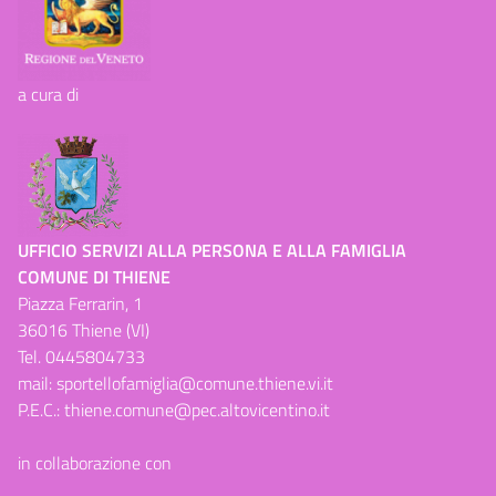
a cura di
UFFICIO SERVIZI ALLA PERSONA E ALLA FAMIGLIA
COMUNE DI THIENE
Piazza Ferrarin, 1
36016 Thiene (VI)
Tel.
0445804733
mail:
sportellofamiglia@comune.thiene.vi.it
P.E.C.:
thiene.comune@pec.altovicentino.it
in collaborazione con