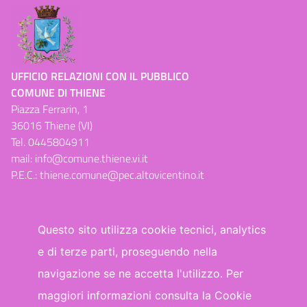
UFFICIO RELAZIONI CON IL PUBBLICO
COMUNE DI THIENE
Piazza Ferrarin, 1
36016 Thiene (VI)
Tel.
0445804911
mail:
info@comune.thiene.vi.it
P.E.C.:
thiene.comune@pec.altovicentino.it
Questo sito utilizza cookie tecnici, analytics
e di terze parti, proseguendo nella
Dichiarazione di accessibilità
navigazione se ne accetta l'utilizzo. Per
maggiori informazioni consulta la Cookie
WhatsApp
Facebook
Telegram