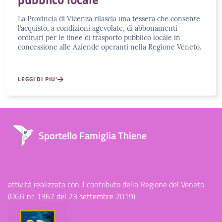
La Provincia di Vicenza rilascia una tessera che consente
l’acquisto, a condizioni agevolate, di abbonamenti
ordinari per le linee di trasporto pubblico locale in
concessione alle Aziende operanti nella Regione Veneto.
LEGGI DI PIU'
Sportello Famiglia Thiene
attività realizzata con il contributo della Regione del Veneto
(DGR nr. 1367 del 23 settembre 2019)