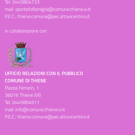
Tel.
0445804733
mail:
sportellofamiglia@comune.thiene.vi.it
P.E.C.:
thiene.comune@pec.altovicentino.it
in collaborazione con
UFFICIO RELAZIONI CON IL PUBBLICO
COMUNE DI THIENE
Piazza Ferrarin, 1
36016 Thiene (VI)
Tel.
0445804911
mail:
info@comune.thiene.vi.it
P.E.C.:
thiene.comune@pec.altovicentino.it