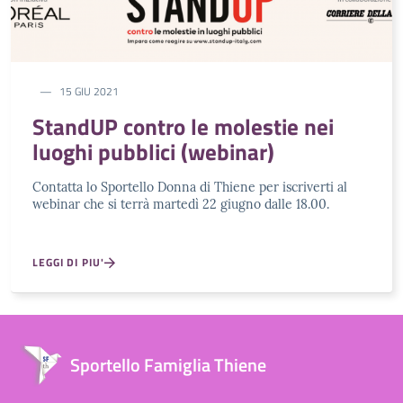
15 GIU 2021
StandUP contro le molestie nei
luoghi pubblici (webinar)
Contatta lo Sportello Donna di Thiene per iscriverti al
webinar che si terrà martedì 22 giugno dalle 18.00.
LEGGI DI PIU'
Sportello Famiglia Thiene