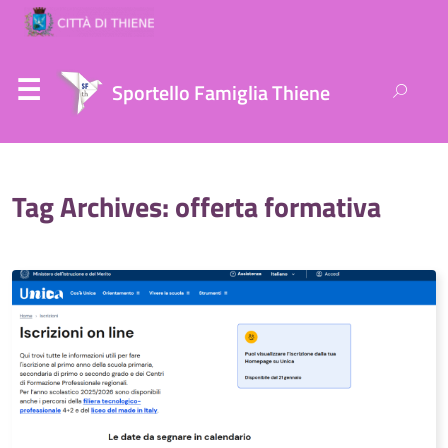
Ricerca
Sportello Famiglia Thiene
per:
Tag Archives: offerta formativa