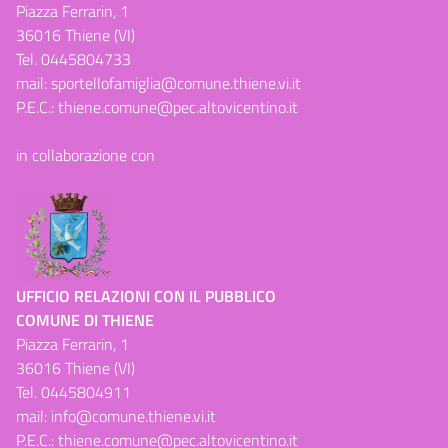
Piazza Ferrarin, 1
36016 Thiene (VI)
Tel.
0445804733
mail:
sportellofamiglia@comune.thiene.vi.it
P.E.C.:
thiene.comune@pec.altovicentino.it
in collaborazione con
UFFICIO RELAZIONI CON IL PUBBLICO
COMUNE DI THIENE
Piazza Ferrarin, 1
36016 Thiene (VI)
Tel.
0445804911
mail:
info@comune.thiene.vi.it
P.E.C.:
thiene.comune@pec.altovicentino.it