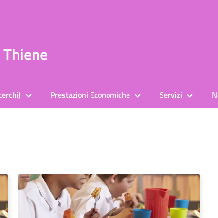
a Thiene
cerchi)
Prestazioni Economiche
Servizi
N