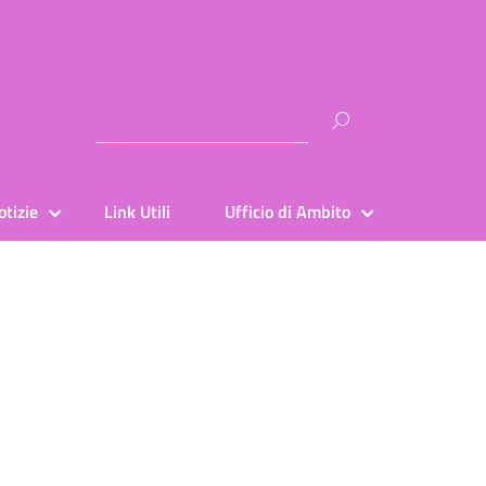
Ricerca
per:
otizie
Link Utili
Ufficio di Ambito