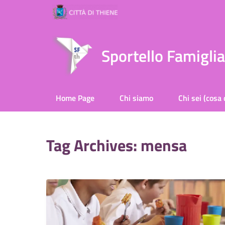
Sportello Famigli
Home Page
Chi siamo
Chi sei (cosa 
Tag Archives: mensa