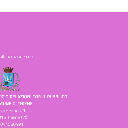
collaborazione con
ICIO RELAZIONI CON IL PUBBLICO
MUNE DI THIENE
zza Ferrarin, 1
16 Thiene (VI)
.
0445804911