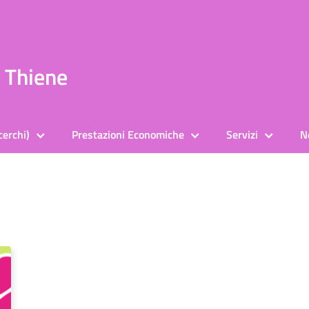
a Thiene
cerchi)
Prestazioni Economiche
Servizi
N