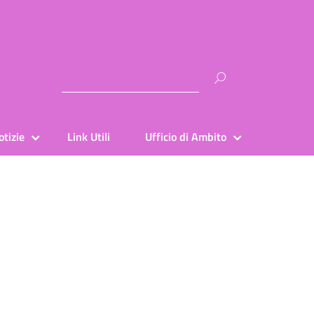
Ricerca
per:
otizie
Link Utili
Ufficio di Ambito