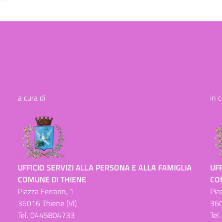
a cura di
in 
UFFICIO SERVIZI ALLA PERSONA E ALLA FAMIGLIA
UFF
COMUNE DI THIENE
CO
Piazza Ferrarin, 1
Pia
36016 Thiene (VI)
360
Tel.
0445804733
Tel