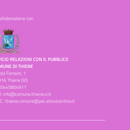
collaborazione con
ICIO RELAZIONI CON IL PUBBLICO
MUNE DI THIENE
zza Ferrarin, 1
16 Thiene (VI)
.
0445804911
l:
info@comune.thiene.vi.it
C.:
thiene.comune@pec.altovicentino.it