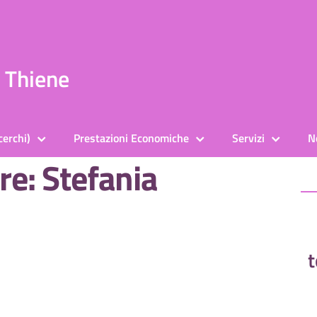
a Thiene
cerchi)
Prestazioni Economiche
Servizi
N
re: Stefania
t