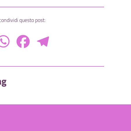
condividi questo post:
WhatsApp
Facebook
Telegram
ag